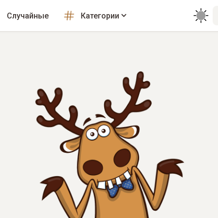
Случайные
Категории