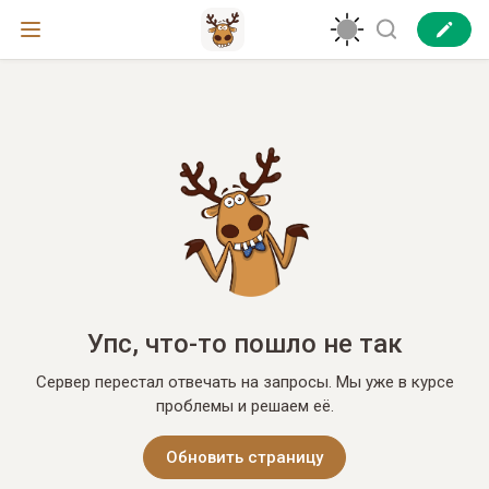
Упс, что-то пошло не так
Сервер перестал отвечать на запросы. Мы уже в курсе
проблемы и решаем её.
Обновить страницу