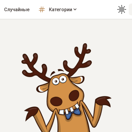
Случайные
Категории