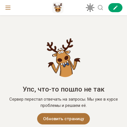
Упс, что-то пошло не так
Сервер перестал отвечать на запросы. Мы уже в курсе
проблемы и решаем её.
Обновить страницу