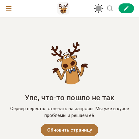
Упс, что-то пошло не так
Сервер перестал отвечать на запросы. Мы уже в курсе
проблемы и решаем её.
Обновить страницу