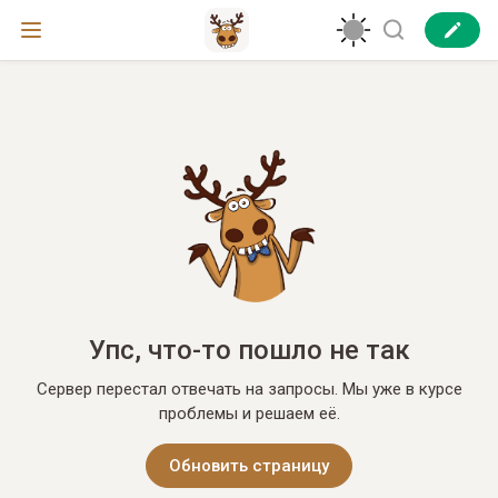
Упс, что-то пошло не так
Сервер перестал отвечать на запросы. Мы уже в курсе
проблемы и решаем её.
Обновить страницу