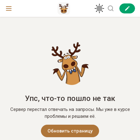
Упс, что-то пошло не так
Сервер перестал отвечать на запросы. Мы уже в курсе
проблемы и решаем её.
Обновить страницу