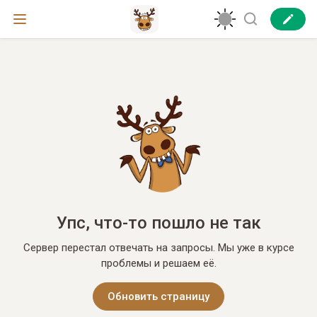
Упс, что-то пошло не так
Сервер перестал отвечать на запросы. Мы уже в курсе
проблемы и решаем её.
Обновить страницу