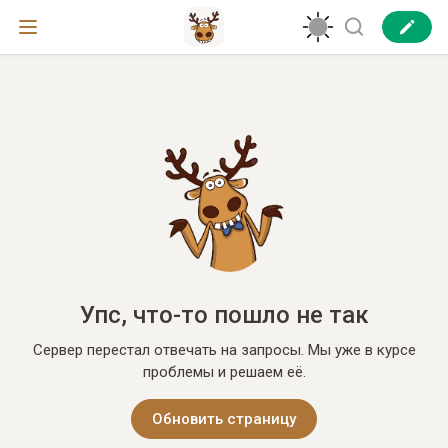
Упс, что-то пошло не так
Сервер перестал отвечать на запросы. Мы уже в курсе
проблемы и решаем её.
Обновить страницу