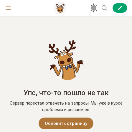
Упс, что-то пошло не так
Сервер перестал отвечать на запросы. Мы уже в курсе
проблемы и решаем её.
Обновить страницу