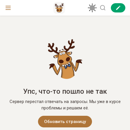
Упс, что-то пошло не так
Сервер перестал отвечать на запросы. Мы уже в курсе
проблемы и решаем её.
Обновить страницу