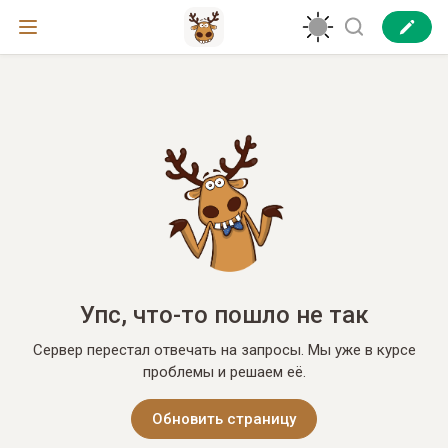
Упс, что-то пошло не так
Сервер перестал отвечать на запросы. Мы уже в курсе
проблемы и решаем её.
Обновить страницу