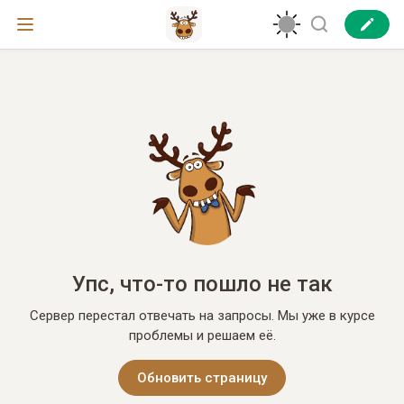
Упс, что-то пошло не так
Сервер перестал отвечать на запросы. Мы уже в курсе
проблемы и решаем её.
Обновить страницу