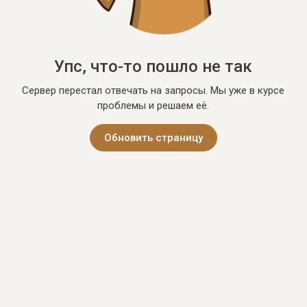
Упс, что-то пошло не так
Сервер перестал отвечать на запросы. Мы уже в курсе
проблемы и решаем её.
Обновить страницу