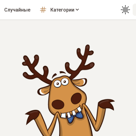
Случайные
Категории