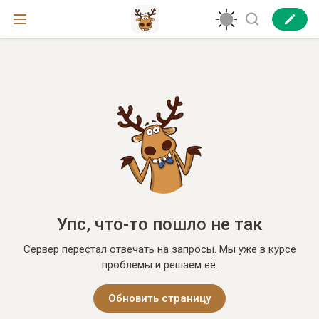
Упс, что-то пошло не так
Сервер перестал отвечать на запросы. Мы уже в курсе
проблемы и решаем её.
Обновить страницу