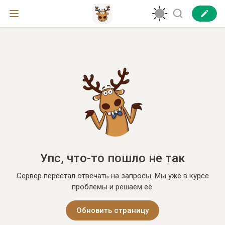
Упс, что-то пошло не так
Сервер перестал отвечать на запросы. Мы уже в курсе
проблемы и решаем её.
Обновить страницу