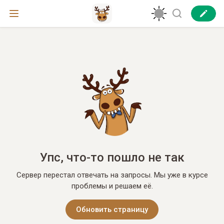
Упс, что-то пошло не так
Сервер перестал отвечать на запросы. Мы уже в курсе
проблемы и решаем её.
Обновить страницу