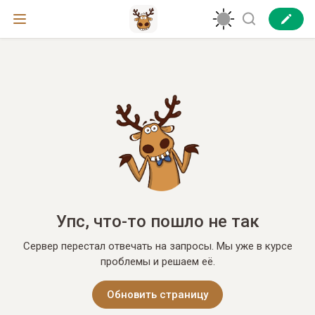
Упс, что-то пошло не так
Сервер перестал отвечать на запросы. Мы уже в курсе
проблемы и решаем её.
Обновить страницу