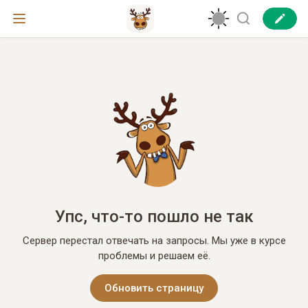
Упс, что-то пошло не так
Сервер перестал отвечать на запросы. Мы уже в курсе
проблемы и решаем её.
Обновить страницу