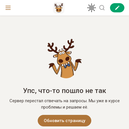
Упс, что-то пошло не так
Сервер перестал отвечать на запросы. Мы уже в курсе
проблемы и решаем её.
Обновить страницу