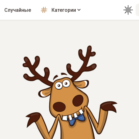
Случайные
Категории