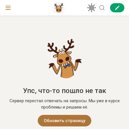
Упс, что-то пошло не так
Сервер перестал отвечать на запросы. Мы уже в курсе
проблемы и решаем её.
Обновить страницу