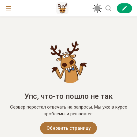
Упс, что-то пошло не так
Сервер перестал отвечать на запросы. Мы уже в курсе
проблемы и решаем её.
Обновить страницу