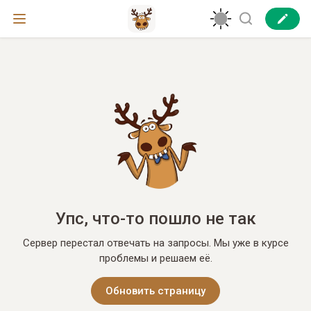
Упс, что-то пошло не так
Сервер перестал отвечать на запросы. Мы уже в курсе
проблемы и решаем её.
Обновить страницу