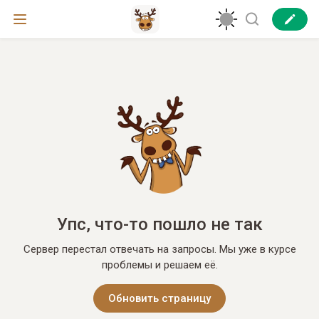
Упс, что-то пошло не так
Сервер перестал отвечать на запросы. Мы уже в курсе
проблемы и решаем её.
Обновить страницу