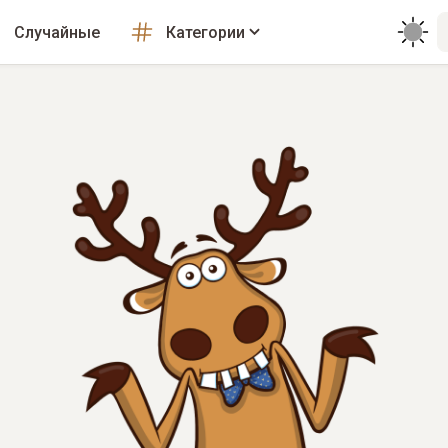
Случайные
Категории