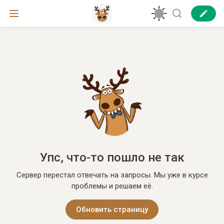
Упс, что-то пошло не так
Сервер перестал отвечать на запросы. Мы уже в курсе
проблемы и решаем её.
Обновить страницу