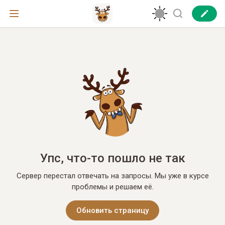
Упс, что-то пошло не так
Сервер перестал отвечать на запросы. Мы уже в курсе
проблемы и решаем её.
Обновить страницу