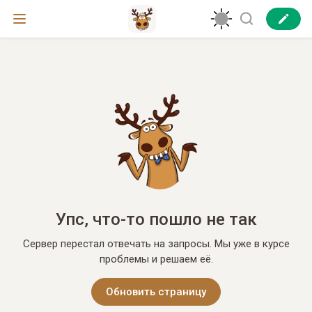
Упс, что-то пошло не так
Сервер перестал отвечать на запросы. Мы уже в курсе
проблемы и решаем её.
Обновить страницу