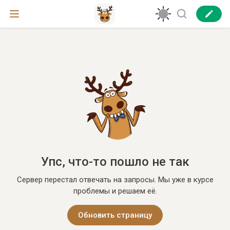
Упс, что-то пошло не так
Сервер перестал отвечать на запросы. Мы уже в курсе
проблемы и решаем её.
Обновить страницу