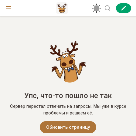
Упс, что-то пошло не так
Сервер перестал отвечать на запросы. Мы уже в курсе
проблемы и решаем её.
Обновить страницу