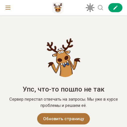
Упс, что-то пошло не так
Сервер перестал отвечать на запросы. Мы уже в курсе
проблемы и решаем её.
Обновить страницу