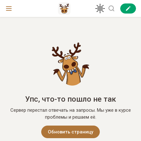
Упс, что-то пошло не так
Сервер перестал отвечать на запросы. Мы уже в курсе
проблемы и решаем её.
Обновить страницу