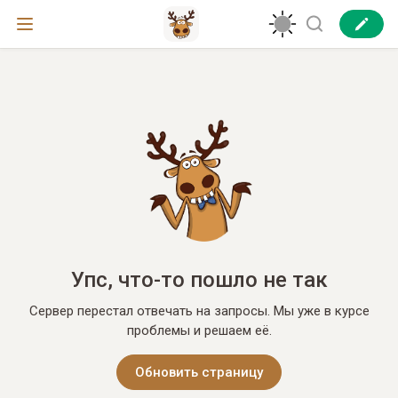
Упс, что-то пошло не так
Сервер перестал отвечать на запросы. Мы уже в курсе
проблемы и решаем её.
Обновить страницу