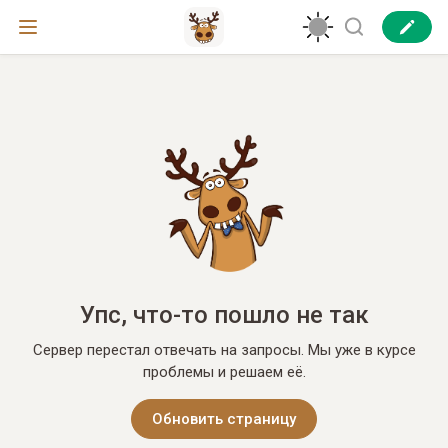
Упс, что-то пошло не так
Сервер перестал отвечать на запросы. Мы уже в курсе
проблемы и решаем её.
Обновить страницу