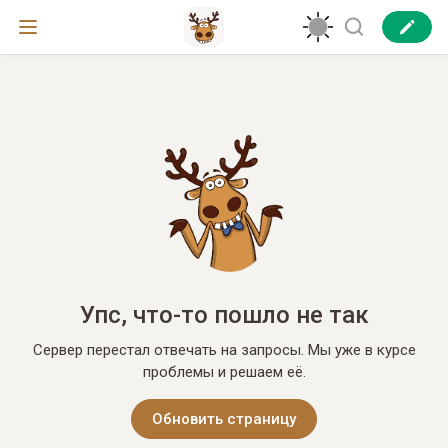
Упс, что-то пошло не так
Сервер перестал отвечать на запросы. Мы уже в курсе
проблемы и решаем её.
Обновить страницу