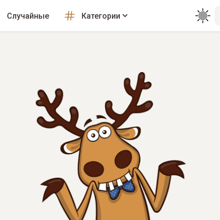
Случайные
Категории