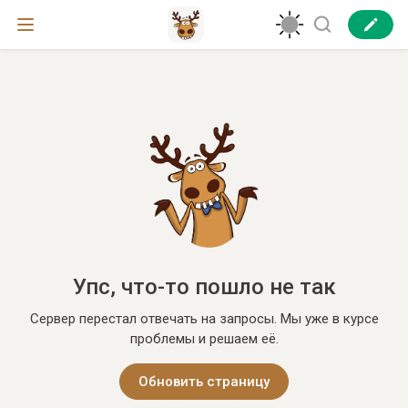
Упс, что-то пошло не так
Сервер перестал отвечать на запросы. Мы уже в курсе
проблемы и решаем её.
Обновить страницу