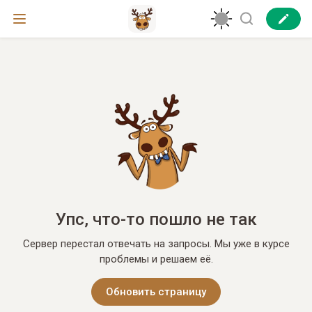
Упс, что-то пошло не так
Сервер перестал отвечать на запросы. Мы уже в курсе
проблемы и решаем её.
Обновить страницу