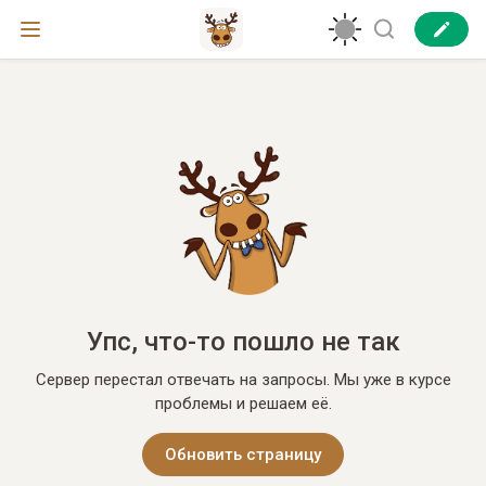
Упс, что-то пошло не так
Сервер перестал отвечать на запросы. Мы уже в курсе
проблемы и решаем её.
Обновить страницу