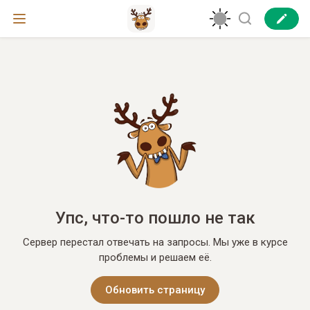
Упс, что-то пошло не так
Сервер перестал отвечать на запросы. Мы уже в курсе
проблемы и решаем её.
Обновить страницу