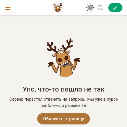
Упс, что-то пошло не так
Сервер перестал отвечать на запросы. Мы уже в курсе
проблемы и решаем её.
Обновить страницу