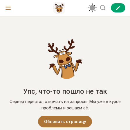
Упс, что-то пошло не так
Сервер перестал отвечать на запросы. Мы уже в курсе
проблемы и решаем её.
Обновить страницу