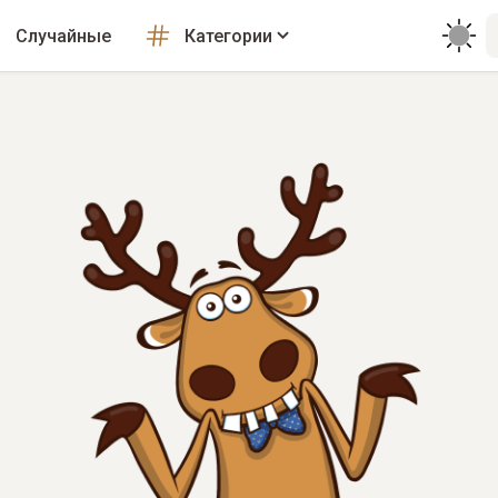
Случайные
Категории