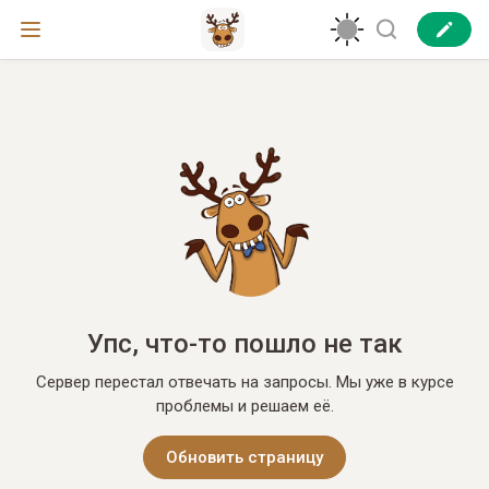
Упс, что-то пошло не так
Сервер перестал отвечать на запросы. Мы уже в курсе
проблемы и решаем её.
Обновить страницу