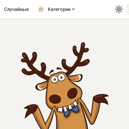
Случайные
Категории