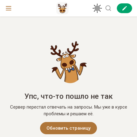
Упс, что-то пошло не так
Сервер перестал отвечать на запросы. Мы уже в курсе
проблемы и решаем её.
Обновить страницу