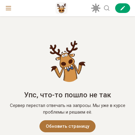
Упс, что-то пошло не так
Сервер перестал отвечать на запросы. Мы уже в курсе
проблемы и решаем её.
Обновить страницу