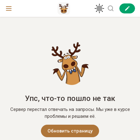
Упс, что-то пошло не так
Сервер перестал отвечать на запросы. Мы уже в курсе
проблемы и решаем её.
Обновить страницу