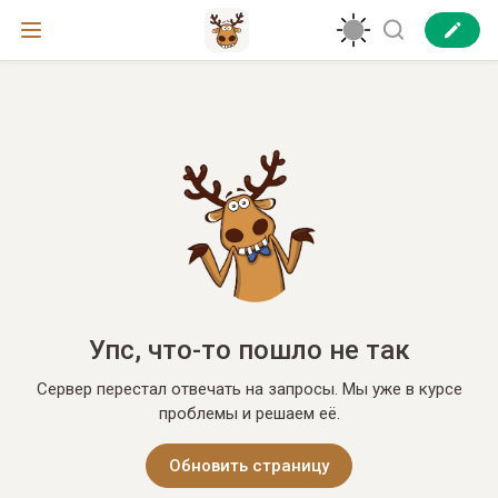
Упс, что-то пошло не так
Сервер перестал отвечать на запросы. Мы уже в курсе
проблемы и решаем её.
Обновить страницу